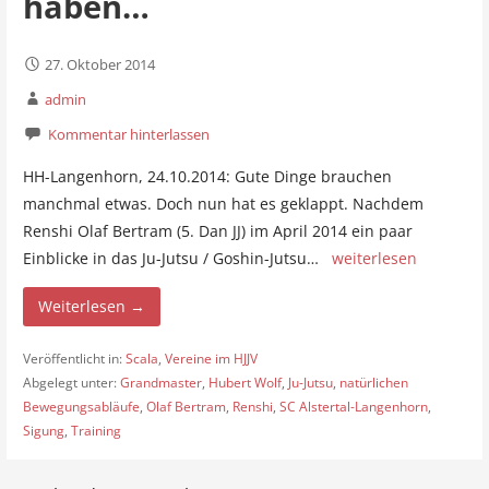
haben…
27. Oktober 2014
admin
Kommentar hinterlassen
HH-Langenhorn, 24.10.2014: Gute Dinge brauchen
manchmal etwas. Doch nun hat es geklappt. Nachdem
Renshi Olaf Bertram (5. Dan JJ) im April 2014 ein paar
Einblicke in das Ju-Jutsu / Goshin-Jutsu…
weiterlesen
Weiterlesen →
Veröffentlicht in:
Scala
,
Vereine im HJJV
Abgelegt unter:
Grandmaster
,
Hubert Wolf
,
Ju-Jutsu
,
natürlichen
Bewegungsabläufe
,
Olaf Bertram
,
Renshi
,
SC Alstertal-Langenhorn
,
Sigung
,
Training