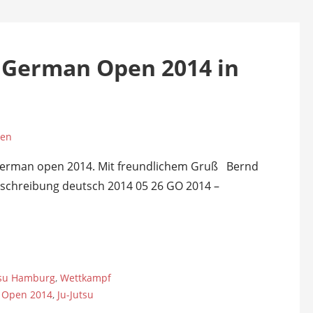
u German Open 2014 in
sen
 German open 2014. Mit freundlichem Gruß Bernd
schreibung deutsch 2014 05 26 GO 2014 –
tsu Hamburg
,
Wettkampf
 Open 2014
,
Ju-Jutsu