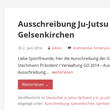
n
Ausschreibung Ju-Juts
Gelsenkirchen
2. Juni 2014
admin
Kommentar hinterlas
Liebe Sportfreunde, hier die Ausschreibung der
Stechmann Präsident / Verwaltung GO 2014 – Aus
Ausschreibung…
weiterlesen
Weiterlesen →
Veröffentlicht in:
Deutscher Ju Jutsu Verband e.V.
,
Ju Ju
Abgelegt unter:
Ausschreibung
,
Gelsenkirchen
,
German