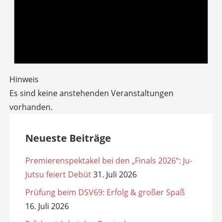
Hinweis
Es sind keine anstehenden Veranstaltungen
vorhanden.
Neueste Beiträge
Premierenspektakel bei den „Finals 2026“: Ju-
Jutsu feiert Debüt
31. Juli 2026
Prüfung beim DSV69: Erfolg & großer Spaß
16. Juli 2026