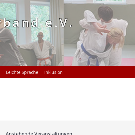
rband e.V.
Leichte Sprache
Inklusion
Anstehende Veranstaltungen