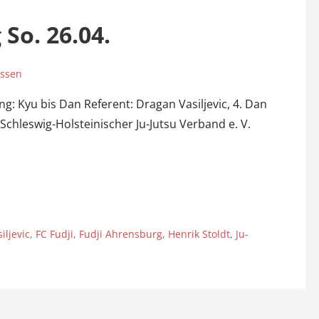
So. 26.04.
assen
: Kyu bis Dan Referent: Dragan Vasiljevic, 4. Dan
: Schleswig-Holsteinischer Ju-Jutsu Verband e. V.
iljevic
,
FC Fudji
,
Fudji Ahrensburg
,
Henrik Stoldt
,
Ju-