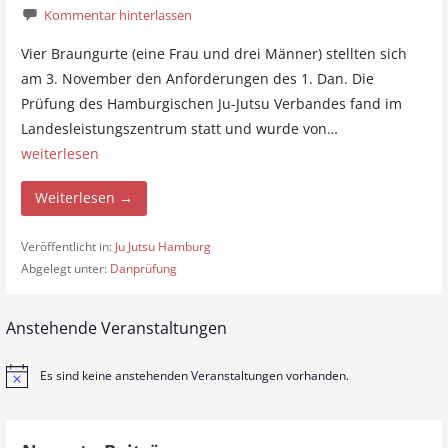
Kommentar hinterlassen
Vier Braungurte (eine Frau und drei Männer) stellten sich
am 3. November den Anforderungen des 1. Dan. Die
Prüfung des Hamburgischen Ju-Jutsu Verbandes fand im
Landesleistungszentrum statt und wurde von…
weiterlesen
Weiterlesen →
Veröffentlicht in:
Ju Jutsu Hamburg
Abgelegt unter:
Danprüfung
Anstehende Veranstaltungen
Es sind keine anstehenden Veranstaltungen vorhanden.
H
i
n
w
e