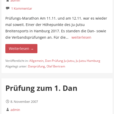
admin
1 Kommentar
Prüfungs-Marathon Am 11.11. und am 12.11. war es wieder
mal soweit. Einer der Höhepunkte des Ju-Jutsu
Breitensports in Hamburg 2017. Es standen die Dan- sowie
die Verbandsprüfungen an. Für die…
weiterlesen
Weiterlesen →
Veröffentlicht in:
Allgemein
,
Dan-Prüfung Ju-Jutsu
,
Ju Jutsu Hamburg
Abgelegt unter:
Danprüfung
,
Olaf Bertram
Prüfung zum 1. Dan
8. November 2007
admin