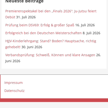
Neueste Beiträge
i
s
Premierenspektakel bei den „Finals 2026“: Ju-Jutsu feiert
Debüt
31. Juli 2026
Prüfung beim DSV69: Erfolg & großer Spaß
16. Juli 2026
Erfolgreich bei den Deutschen Meisterschaften
8. Juli 2026
HJJV-Kinderlehrgang: Stand? Boden? Hauptsache, richtig
gehebelt!
30. Juni 2026
Verbandsprüfung: Schweiß, Können und klare Ansagen
26.
Juni 2026
Impressum
Datenschutz