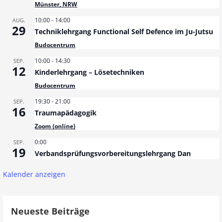
Münster, NRW
10:00
-
14:00
AUG.
29
Techniklehrgang Functional Self Defence im Ju-Jutsu
Budocentrum
10:00
-
14:30
SEP.
12
Kinderlehrgang – Lösetechniken
Budocentrum
19:30
-
21:00
SEP.
16
Traumapädagogik
Zoom (online)
0:00
SEP.
19
Verbandsprüfungsvorbereitungslehrgang Dan
Kalender anzeigen
Neueste Beiträge